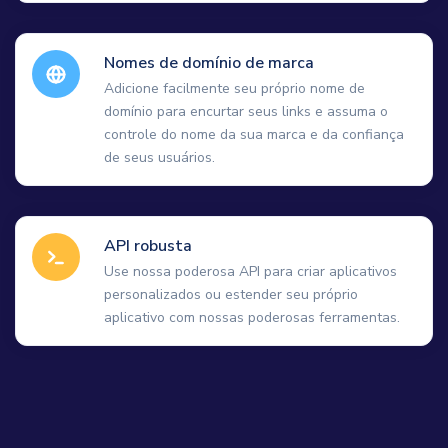
Nomes de domínio de marca
Adicione facilmente seu próprio nome de
domínio para encurtar seus links e assuma o
controle do nome da sua marca e da confiança
de seus usuários.
API robusta
Use nossa poderosa API para criar aplicativos
personalizados ou estender seu próprio
aplicativo com nossas poderosas ferramentas.